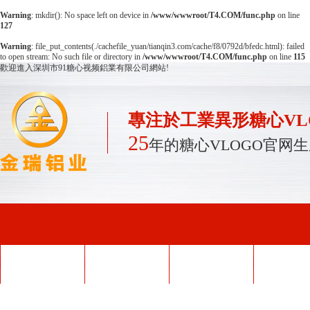
Warning
: mkdir(): No space left on device in
/www/wwwroot/T4.COM/func.php
on line
127
Warning
: file_put_contents(./cachefile_yuan/tianqin3.com/cache/f8/0792d/bfedc.html): failed
to open stream: No such file or directory in
/www/wwwroot/T4.COM/func.php
on line
115
歡迎進入深圳市91糖心视频鋁業有限公司網站!
專注於工業異形糖心VL
25
年的糖心VLOGO官网
網站首頁
糖心APP下载入口
糖心VLOGO官网
產品中
型材
外殼