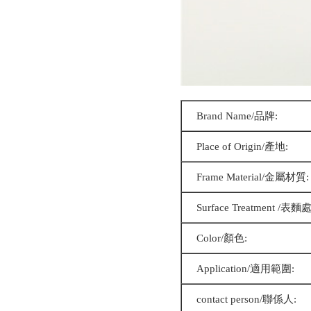
Brand Name/品牌:
Place of Origin/產地:
Frame Material/金屬材質:
Surface Treatment /表麵
Color/顏色:
Application/適用範圍:
contact person/聯係人: