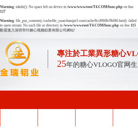
Warning
: mkdir(): No space left on device in
/www/wwwroot/T4.COM/func.php
on line
127
Warning
: file_put_contents(./cachefile_yuan/tianqin3.com/cache/8c/d960b/9b0f6.html): failed
to open stream: No such file or directory in
/www/wwwroot/T4.COM/func.php
on line
115
歡迎進入深圳市91糖心视频鋁業有限公司網站!
專注於工業異形糖心VL
25
年的糖心VLOGO官网
網站首頁
糖心APP下载入口
糖心VLOGO官网
產品中
型材
外殼