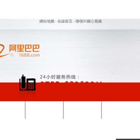
網站地圖
- 在線留言
- 聯係91糖心视频
视频在线下载
關於91糖心视频
聯係91糖心视频