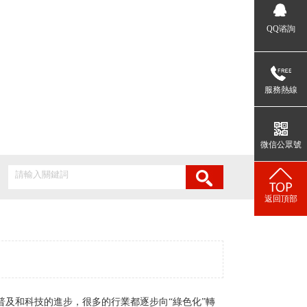
QQ谘詢
服務熱線
微信公眾號
返回頂部
及和科技的進步，很多的行業都逐步向“綠色化”轉