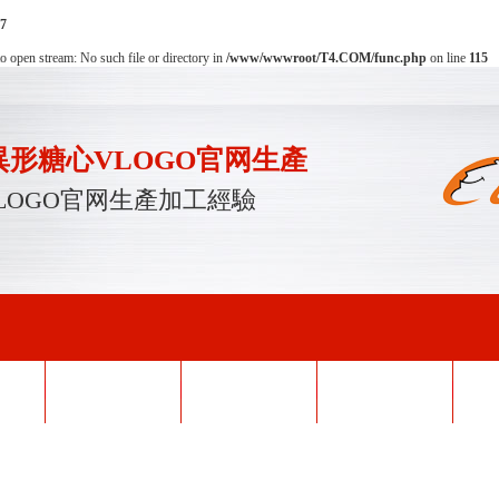
7
to open stream: No such file or directory in
/www/wwwroot/T4.COM/func.php
on line
115
形糖心VLOGO官网生產
LOGO官网生產加工經驗
O官网
產品中心
榮譽資質
企業形象
糖心