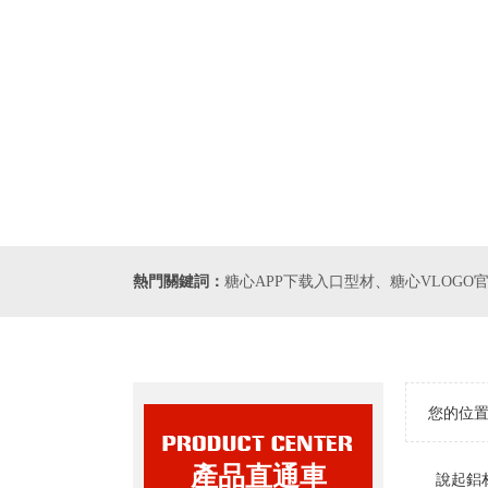
熱門關鍵詞：
糖心APP下载入口型材
、
糖心VLOGO
您的位置
產品直通車
說起鋁材家